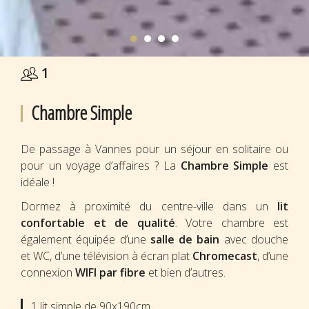
1
Chambre Simple
De passage à Vannes pour un séjour en solitaire ou
pour un voyage d’affaires ? La
Chambre Simple
est
idéale !
Dormez à proximité du centre-ville dans un
lit
confortable et de qualité
. Votre chambre est
également équipée d’une
salle de bain
avec douche
et WC, d’une télévision à écran plat
Chromecast
, d’une
connexion
WIFI par fibre
et bien d’autres.
1 lit simple de 90x190cm